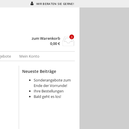
WIR BERATEN SIE GERNE!
0
zum Warenkorb
0,00
€
gebote
Mein Konto
Neueste Beiträge
Sonderangebote zum
Ende der Vorrunde!
Ihre Bestellungen
Bald geht es los!