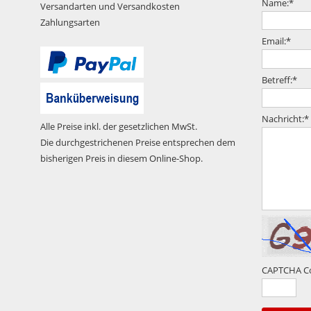
Name:
*
Versandarten und Versandkosten
Zahlungsarten
Email:
*
Betreff:
*
Nachricht:
*
Alle Preise inkl. der gesetzlichen MwSt.
Die durchgestrichenen Preise entsprechen dem
bisherigen Preis in diesem Online-Shop.
CAPTCHA C