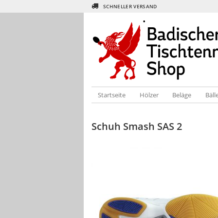
SCHNELLER VERSAND
Startseite
Hölzer
Beläge
Bäll
Schuh Smash SAS 2