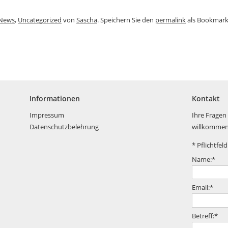
News
,
Uncategorized
von
Sascha
. Speichern Sie den
permalink
als Bookmark
Informationen
Kontakt
Impressum
Ihre Fragen
Datenschutzbelehrung
willkommen
*
Pflichtfeld
Name:
*
Email:
*
Betreff:
*