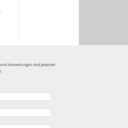
.
 und Anmerkungen sind jederzeit
!