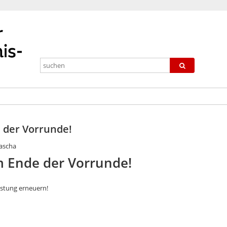
 der Vorrunde!
ascha
 Ende der Vorrunde!
stung erneuern!