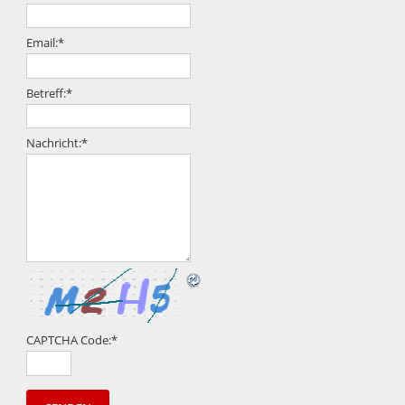
Email:
*
Betreff:
*
Nachricht:
*
CAPTCHA Code:
*