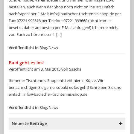
Schule, Tische, Vereinsbedarf, und viel mehr!) anfragen bzw.
bestellen, auch wenn der Shop noch nicht online ist! Einfach
nachfragen! per E-Mail: info@badischer-tischtennis-shop.de per
Fax: 07221 993618 per Telefon: 07221 993668 (nicht immer
besetzt, daher am besten per E-Mail anfragen!) Ich freue mich,
von Euch zu hören/lesen! […]
Veröffentlicht in
,
Blog
News
Bald geht es los!
Veröffentlicht am
3. Mai 2015
von
Sascha
Ihr neuer Tischtennis-Shop entsteht hier in Kürze. Wir
benachrichtigen Sie gerne, sobald es los geht! Schreiben Sie uns
einfach: info@badischer-tischtennis-shop.de
Veröffentlicht in
,
Blog
News
Neueste Beiträge