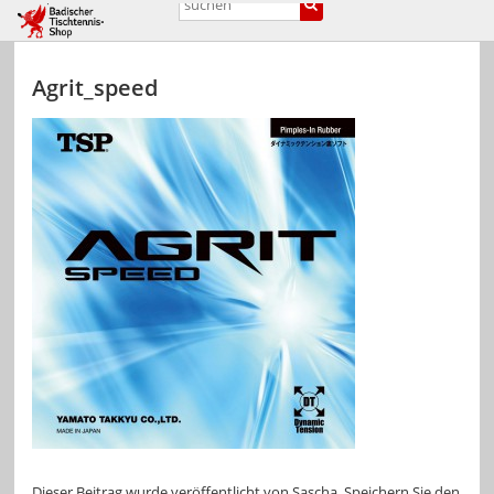
Agrit_speed
Dieser Beitrag wurde veröffentlicht von
Sascha
. Speichern Sie den