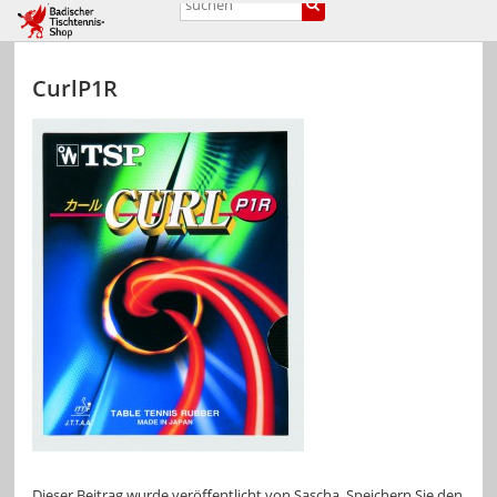
CurlP1R
Dieser Beitrag wurde veröffentlicht von
Sascha
. Speichern Sie den