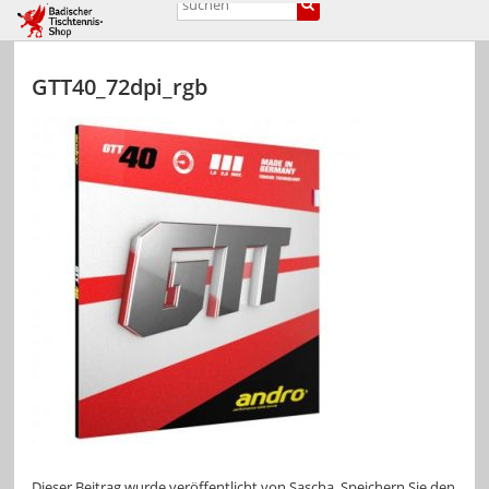
GTT40_72dpi_rgb
Dieser Beitrag wurde veröffentlicht von
Sascha
. Speichern Sie den