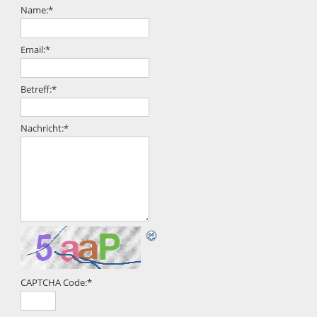
Name:
*
Email:
*
Betreff:
*
Nachricht:
*
CAPTCHA Code:
*