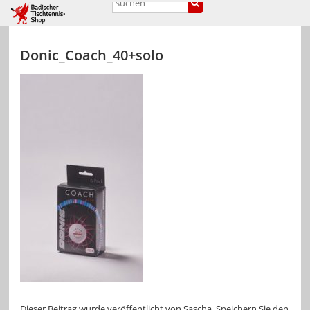
Donic_Coach_40+solo
Dieser Beitrag wurde veröffentlicht von
Sascha
. Speichern Sie den