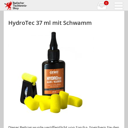
0
HydroTec 37 ml mit Schwamm
Dieser Beitrag wurde veröffentlicht von
Sascha
. Speichern Sie den