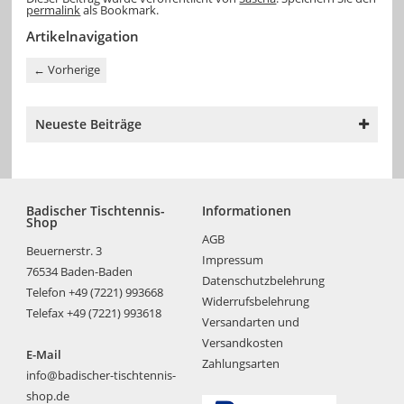
permalink
als Bookmark.
Artikelnavigation
←
Vorherige
Neueste Beiträge
Badischer Tischtennis-
Informationen
Shop
AGB
Beuernerstr. 3
Impressum
76534 Baden-Baden
Datenschutzbelehrung
Telefon +49 (7221) 993668
Widerrufsbelehrung
Telefax +49 (7221) 993618
Versandarten und
Versandkosten
E-Mail
Zahlungsarten
info@badischer-tischtennis-
shop.de