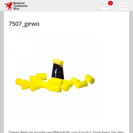
0
7507_gewo
Dieser Beitrag wurde veröffentlicht von
Sascha
. Speichern Sie den