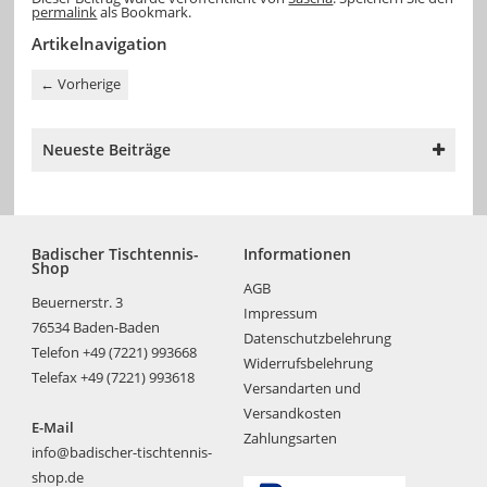
permalink
als Bookmark.
Artikelnavigation
←
Vorherige
Neueste Beiträge
Badischer Tischtennis-
Informationen
Shop
AGB
Beuernerstr. 3
Impressum
76534 Baden-Baden
Datenschutzbelehrung
Telefon +49 (7221) 993668
Widerrufsbelehrung
Telefax +49 (7221) 993618
Versandarten und
Versandkosten
E-Mail
Zahlungsarten
info@badischer-tischtennis-
shop.de