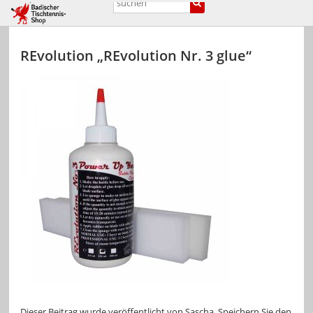
REvolution „REvolution Nr. 3 glue“
Dieser Beitrag wurde veröffentlicht von
Sascha
. Speichern Sie den