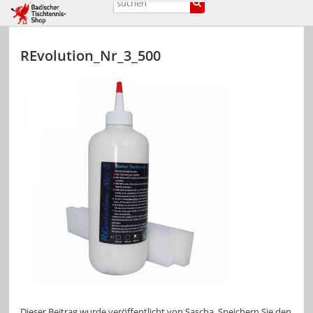
REvolution_Nr_3_500
Dieser Beitrag wurde veröffentlicht von
Sascha
. Speichern Sie den