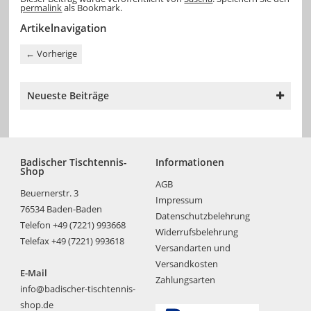
permalink
als Bookmark.
Artikelnavigation
←
Vorherige
Neueste Beiträge
Badischer Tischtennis-
Informationen
Shop
AGB
Beuernerstr. 3
Impressum
76534 Baden-Baden
Datenschutzbelehrung
Telefon +49 (7221) 993668
Widerrufsbelehrung
Telefax +49 (7221) 993618
Versandarten und
Versandkosten
E-Mail
Zahlungsarten
info@badischer-tischtennis-
shop.de