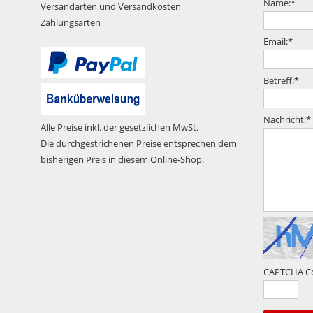
Name:
*
Versandarten und Versandkosten
Zahlungsarten
Email:
*
Betreff:
*
Nachricht:
*
Alle Preise inkl. der gesetzlichen MwSt.
Die durchgestrichenen Preise entsprechen dem
bisherigen Preis in diesem Online-Shop.
CAPTCHA C