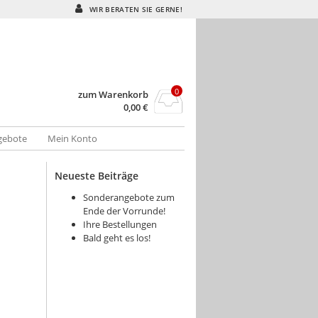
WIR BERATEN SIE GERNE!
0
zum Warenkorb
0,00
€
gebote
Mein Konto
Neueste Beiträge
Sonderangebote zum
Ende der Vorrunde!
Ihre Bestellungen
Bald geht es los!