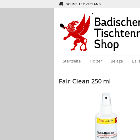
SCHNELLER VERSAND
Startseite
Hölzer
Beläge
Bäll
Fair Clean 250 ml