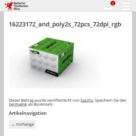
0
16223172_and_poly2s_72pcs_72dpi_rgb
Dieser Beitrag wurde veröffentlicht von
Sascha
. Speichern Sie den
permalink
als Bookmark.
Artikelnavigation
←
Vorherige