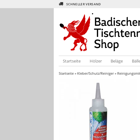
SCHNELLER VERSAND
Startseite
Hölzer
Beläge
Bäll
Startseite
»
Kleber/Schutz/Reiniger
»
Reinigungsmit