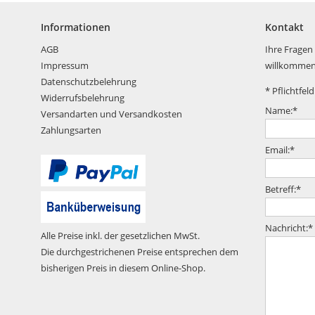
Informationen
Kontakt
AGB
Ihre Fragen
Impressum
willkommen
Datenschutzbelehrung
*
Pflichtfeld
Widerrufsbelehrung
Name:
*
Versandarten und Versandkosten
Zahlungsarten
Email:
*
Betreff:
*
Nachricht:
*
Alle Preise inkl. der gesetzlichen MwSt.
Die durchgestrichenen Preise entsprechen dem
bisherigen Preis in diesem Online-Shop.