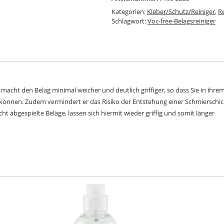
Kategorien:
Kleber/Schutz/Reiniger
,
R
Schlagwort:
Voc-free-Belagsreiniger
 macht den Belag minimal weicher und deutlich griffiger, so dass Sie in ihre
 können. Zudem vermindert er das Risiko der Entstehung einer Schmierschic
cht abgespielte Beläge, lassen sich hiermit wieder griffig und somit länger