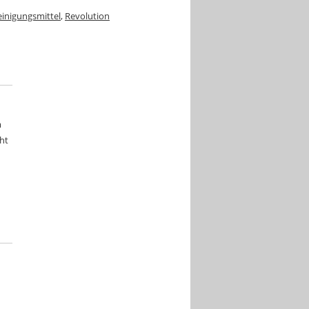
einigungsmittel
,
Revolution
m
ht