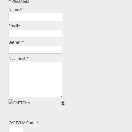
*
Pflichtfeld
Name:
*
Email:
*
Betreff:
*
Nachricht:
*
CAPTCHA Code:
*