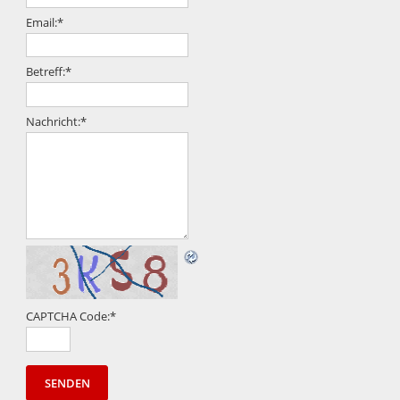
Email:
*
Betreff:
*
Nachricht:
*
CAPTCHA Code:
*