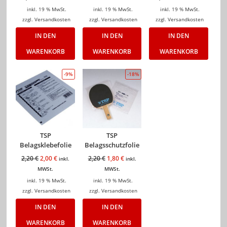
inkl. 19 % MwSt.
inkl. 19 % MwSt.
inkl. 19 % MwSt.
zzgl.
Versandkosten
zzgl.
Versandkosten
zzgl.
Versandkosten
IN DEN
IN DEN
IN DEN
WARENKORB
WARENKORB
WARENKORB
-9%
-18%
TSP
TSP
Belagsklebefolie
Belagsschutzfolie
2,20
€
2,00
€
2,20
€
1,80
€
inkl.
inkl.
MWSt.
MWSt.
inkl. 19 % MwSt.
inkl. 19 % MwSt.
zzgl.
Versandkosten
zzgl.
Versandkosten
IN DEN
IN DEN
WARENKORB
WARENKORB