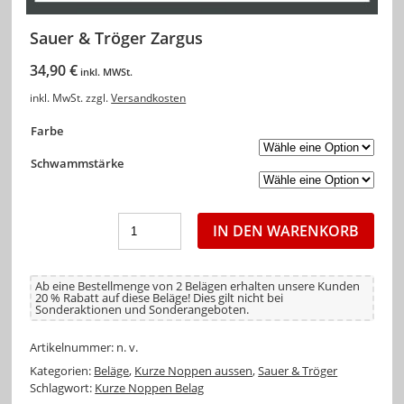
Sauer & Tröger Zargus
34,90
€
inkl. MWSt.
inkl. MwSt.
zzgl.
Versandkosten
Farbe
Schwammstärke
IN DEN WARENKORB
Ab eine Bestellmenge von 2 Belägen erhalten unsere Kunden
20 % Rabatt auf diese Beläge! Dies gilt nicht bei
Sonderaktionen und Sonderangeboten.
Artikelnummer:
n. v.
Kategorien:
Beläge
,
Kurze Noppen aussen
,
Sauer & Tröger
Schlagwort:
Kurze Noppen Belag