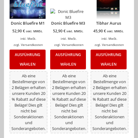
Donic Bluefire M1
Donic Bluefire M3
Tibhar Aurus
52,90
€
52,90
€
45,90
€
inkl. MWSt.
inkl. MWSt.
inkl. MWSt.
inkl. MwSt.
inkl. MwSt.
inkl. MwSt.
zzgl.
Versandkosten
zzgl.
Versandkosten
zzgl.
Versandkosten
AUSFÜHRUNG
AUSFÜHRUNG
AUSFÜHRUNG
WÄHLEN
WÄHLEN
WÄHLEN
Ab eine
Ab eine
Ab eine
Bestellmenge von
Bestellmenge von
Bestellmenge von
2 Belägen erhalten
2 Belägen erhalten
2 Belägen erhalten
unsere Kunden 20
unsere Kunden 20
unsere Kunden 20
% Rabatt auf diese
% Rabatt auf diese
% Rabatt auf diese
Beläge! Dies gilt
Beläge! Dies gilt
Beläge! Dies gilt
nicht bei
nicht bei
nicht bei
Sonderaktionen
Sonderaktionen
Sonderaktionen
und
und
und
Sonderangeboten.
Sonderangeboten.
Sonderangeboten.