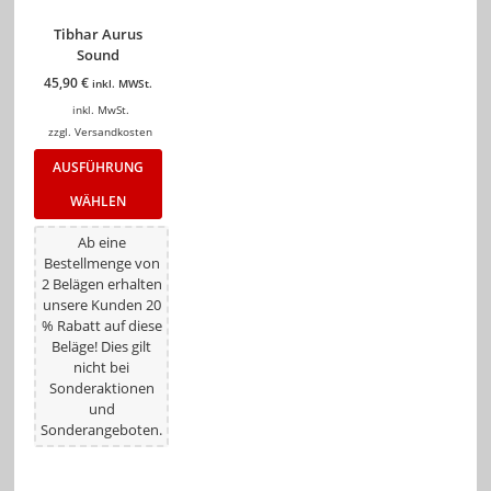
Tibhar Aurus
Sound
45,90
€
inkl. MWSt.
inkl. MwSt.
zzgl.
Versandkosten
AUSFÜHRUNG
WÄHLEN
Ab eine
Bestellmenge von
2 Belägen erhalten
unsere Kunden 20
% Rabatt auf diese
Beläge! Dies gilt
nicht bei
Sonderaktionen
und
Sonderangeboten.