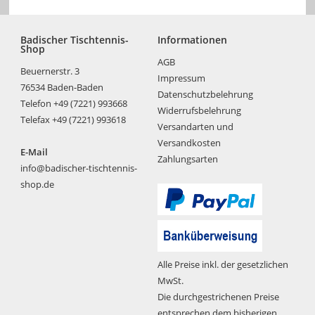
Badischer Tischtennis-
Informationen
Shop
AGB
Beuernerstr. 3
Impressum
76534 Baden-Baden
Datenschutzbelehrung
Telefon +49 (7221) 993668
Widerrufsbelehrung
Telefax +49 (7221) 993618
Versandarten und
Versandkosten
E-Mail
Zahlungsarten
info@badischer-tischtennis-
shop.de
Alle Preise inkl. der gesetzlichen
MwSt.
Die durchgestrichenen Preise
entsprechen dem bisherigen