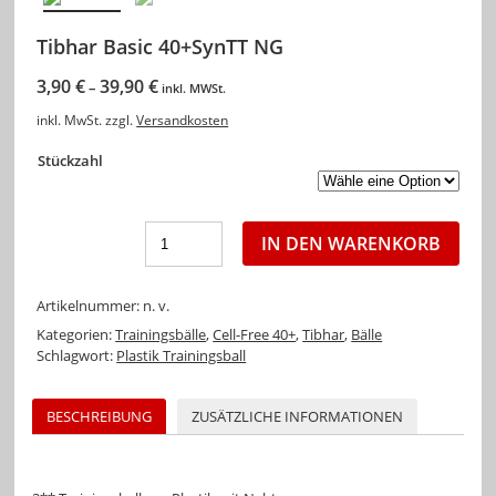
Tibhar Basic 40+SynTT NG
3,90
€
39,90
€
–
inkl. MWSt.
inkl. MwSt.
zzgl.
Versandkosten
Stückzahl
IN DEN WARENKORB
Artikelnummer:
n. v.
Kategorien:
Trainingsbälle
,
Cell-Free 40+
,
Tibhar
,
Bälle
Schlagwort:
Plastik Trainingsball
BESCHREIBUNG
ZUSÄTZLICHE INFORMATIONEN