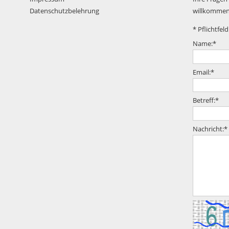
Datenschutzbelehrung
willkommen
*
Pflichtfeld
Name:
*
Email:
*
Betreff:
*
Nachricht:
*