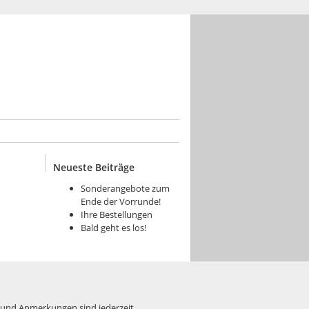
Neueste Beiträge
Sonderangebote zum
Ende der Vorrunde!
Ihre Bestellungen
Bald geht es los!
 und Anmerkungen sind jederzeit