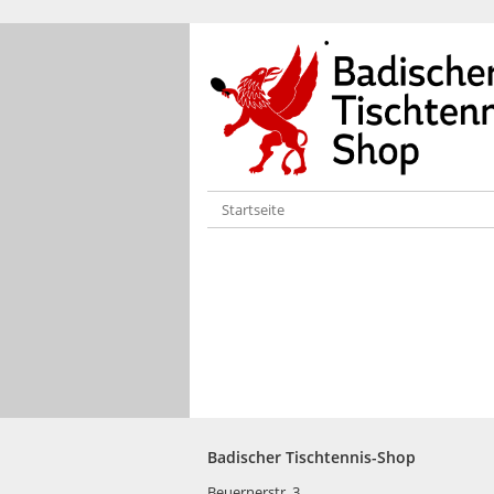
Startseite
Badischer Tischtennis-Shop
Beuernerstr. 3