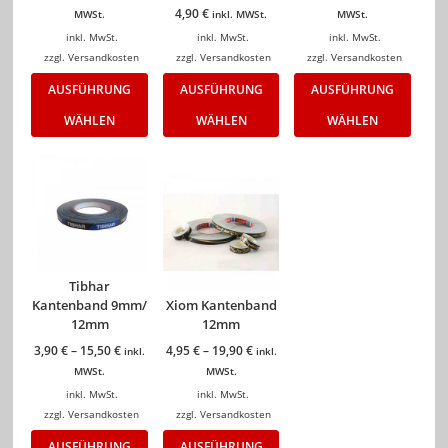
4,90
€
MWSt.
inkl. MWSt.
MWSt.
inkl. MwSt.
inkl. MwSt.
inkl. MwSt.
zzgl.
Versandkosten
zzgl.
Versandkosten
zzgl.
Versandkosten
AUSFÜHRUNG
AUSFÜHRUNG
AUSFÜHRUNG
WÄHLEN
WÄHLEN
WÄHLEN
Tibhar
Kantenband 9mm/
Xiom Kantenband
12mm
12mm
3,90
€
–
15,50
€
4,95
€
–
19,90
€
inkl.
inkl.
MWSt.
MWSt.
inkl. MwSt.
inkl. MwSt.
zzgl.
Versandkosten
zzgl.
Versandkosten
AUSFÜHRUNG
AUSFÜHRUNG