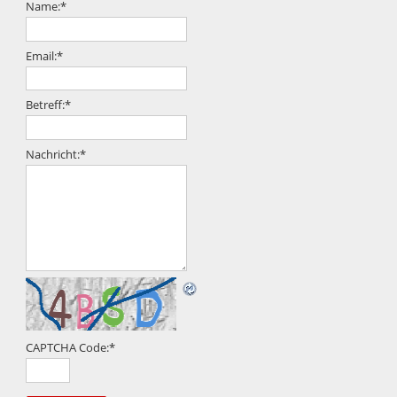
Name:
*
Email:
*
Betreff:
*
Nachricht:
*
CAPTCHA Code:
*