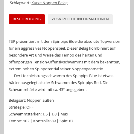
Schlagwort:
Kurze Noppen Belag
BESCHREIBUNG
ZUSÄTZLICHE INFORMATIONEN
TSP präsentiert mit dem Spinpips Blue die absolute Topversion
für ein aggressives Noppenspiel. Dieser Belag kombiniert auf
besondere Art und Weise das Tempo des harten und
offenporigen Tension-Offensivschwamms mit dem bekannten,
extrem hohen Spinpotential seiner Noppengeometie.
Der Hochleistungsschwamm des Spinpips Blue ist etwas
härter ausgelegt als der Schwamm des Spinpips Red. Die
Schwammhärte wird mit ca. 43° angegeben.
Belagsart: Noppen außen
Strategie: OFF
Schwammstärken: 1,5 | 1,8 | Max
Tempo: 102 | Kontrolle: 89 | Spin: 87