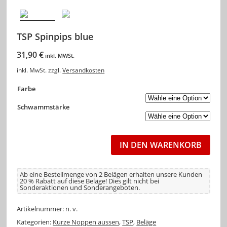
TSP Spinpips blue
31,90
€
inkl. MWSt.
inkl. MwSt.
zzgl.
Versandkosten
Farbe
Schwammstärke
IN DEN WARENKORB
Ab eine Bestellmenge von 2 Belägen erhalten unsere Kunden
20 % Rabatt auf diese Beläge! Dies gilt nicht bei
Sonderaktionen und Sonderangeboten.
Artikelnummer:
n. v.
Kategorien:
Kurze Noppen aussen
,
TSP
,
Beläge