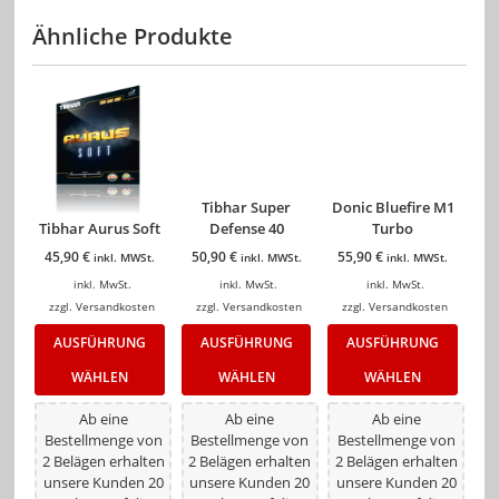
Ähnliche Produkte
Tibhar Super
Donic Bluefire M1
Tibhar Aurus Soft
Defense 40
Turbo
45,90
€
50,90
€
55,90
€
inkl. MWSt.
inkl. MWSt.
inkl. MWSt.
inkl. MwSt.
inkl. MwSt.
inkl. MwSt.
zzgl.
Versandkosten
zzgl.
Versandkosten
zzgl.
Versandkosten
AUSFÜHRUNG
AUSFÜHRUNG
AUSFÜHRUNG
WÄHLEN
WÄHLEN
WÄHLEN
Ab eine
Ab eine
Ab eine
Bestellmenge von
Bestellmenge von
Bestellmenge von
2 Belägen erhalten
2 Belägen erhalten
2 Belägen erhalten
unsere Kunden 20
unsere Kunden 20
unsere Kunden 20