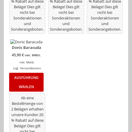
% Rabatt auf diese
% Rabatt auf diese
% Rabatt auf diese
Beläge! Dies gilt
Beläge! Dies gilt
Beläge! Dies gilt
nicht bei
nicht bei
nicht bei
Sonderaktionen
Sonderaktionen
Sonderaktionen
und
und
und
Sonderangeboten.
Sonderangeboten.
Sonderangeboten.
Donic Baracuda
45,90
€
inkl. MWSt.
inkl. MwSt.
zzgl.
Versandkosten
AUSFÜHRUNG
WÄHLEN
Ab eine
Bestellmenge von
2 Belägen erhalten
unsere Kunden 20
% Rabatt auf diese
Beläge! Dies gilt
nicht bei