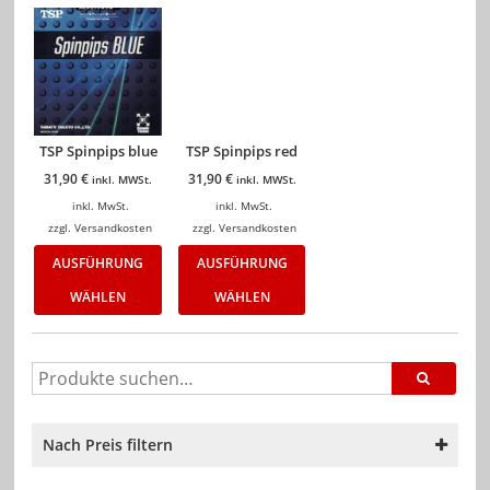
TSP Spinpips blue
TSP Spinpips red
31,90
€
31,90
€
inkl. MWSt.
inkl. MWSt.
inkl. MwSt.
inkl. MwSt.
zzgl.
Versandkosten
zzgl.
Versandkosten
AUSFÜHRUNG
AUSFÜHRUNG
WÄHLEN
WÄHLEN
Nach Preis filtern