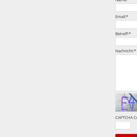
Email:
*
Betreff:
*
Nachricht:
*
CAPTCHA C