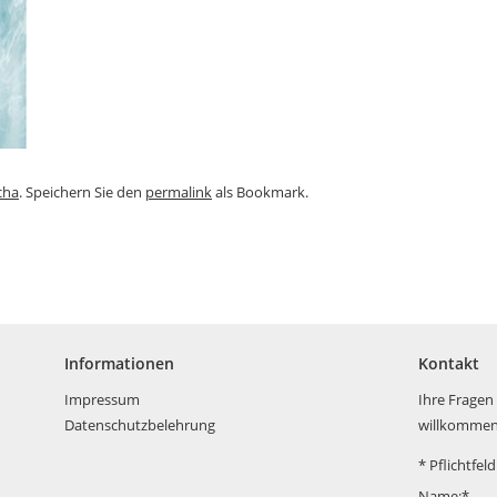
cha
. Speichern Sie den
permalink
als Bookmark.
Informationen
Kontakt
Impressum
Ihre Fragen
Datenschutzbelehrung
willkommen
*
Pflichtfeld
Name:
*