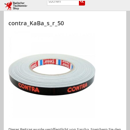
contra_KaBa_s_r_50
Dieser Beitrag wurde veröffentlicht von
Sascha
. Speichern Sie den