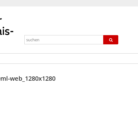
00ml-web_1280x1280