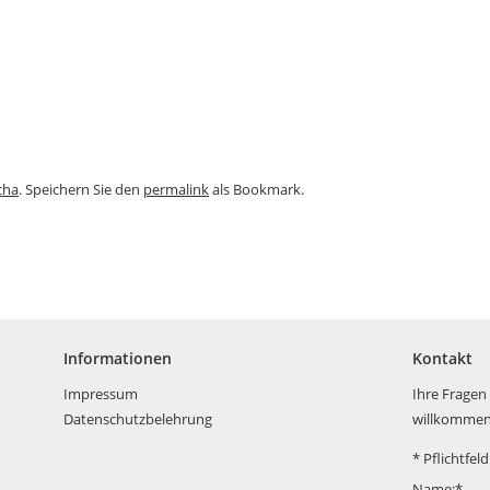
cha
. Speichern Sie den
permalink
als Bookmark.
Informationen
Kontakt
Impressum
Ihre Fragen
Datenschutzbelehrung
willkommen
*
Pflichtfeld
Name:
*