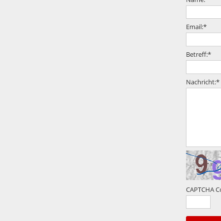
Email:
*
Betreff:
*
Nachricht:
*
CAPTCHA C