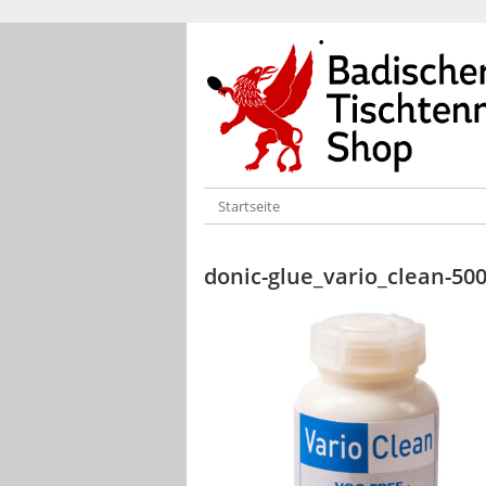
Startseite
donic-glue_vario_clean-5