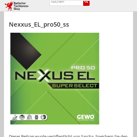
Nexxus_EL_pro50_ss
Dieser Beitrag wurde veröffentlicht von
Sascha
. Speichern Sie den